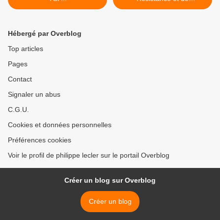
l'Occupation dans les
Ardennes, de la Libération
à l'année 2000 (1969) >
Hébergé par Overblog
Top articles
Pages
Contact
Signaler un abus
C.G.U.
Cookies et données personnelles
Préférences cookies
Voir le profil de philippe lecler sur le portail Overblog
Créer un blog sur Overblog
Créer un blog