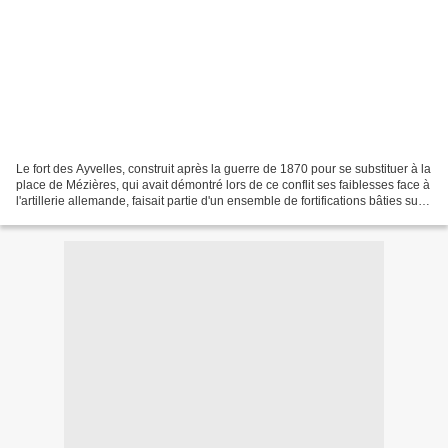
Le fort des Ayvelles, construit après la guerre de 1870 pour se substituer à la
place de Mézières, qui avait démontré lors de ce conflit ses faiblesses face à
l'artillerie allemande, faisait partie d'un ensemble de fortifications bâties sur
le cours de...