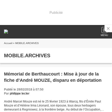
Publicité
MENU
Accueil
» MOBILE.ARCHIVES
MOBILE.ARCHIVES
Mémorial de Berthaucourt : Mise à jour de la
fiche d’André MOUZE, disparu en déportation
Publié le 28/02/2018 à 07:50
Par
philippe lecler
André Marcel Mouze est né le 25 février 1923 à Warcq, fils d’Émile Paul
Mouze et d’Hélène Irma Léonard, son épouse, tous deux herbagers
demeurant à Regniowez, à la frontière belge. Au début de l’Occupation,