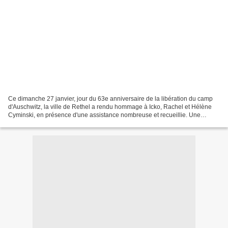
Ce dimanche 27 janvier, jour du 63e anniversaire de la libération du camp
d'Auschwitz, la ville de Rethel a rendu hommage à Icko, Rachel et Hélène
Cyminski, en présence d'une assistance nombreuse et recueillie. Une
plaque commémorative a été dévoilée...