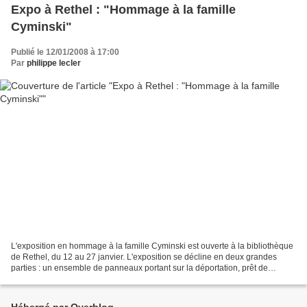
Expo à Rethel : "Hommage à la famille
Cyminski"
Publié le 12/01/2008 à 17:00
Par
philippe lecler
L'exposition en hommage à la famille Cyminski est ouverte à la bibliothèque
de Rethel, du 12 au 27 janvier. L'exposition se décline en deux grandes
parties : un ensemble de panneaux portant sur la déportation, prêt de
l'AFMD 08, et de nombreux documents...