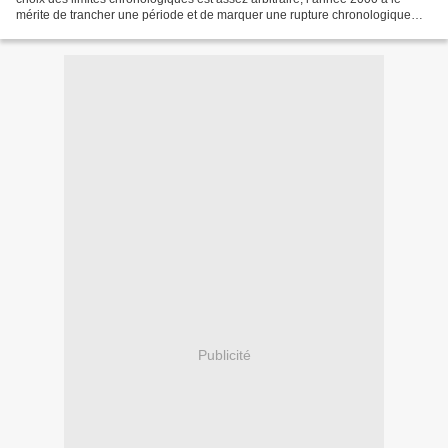
mérite de trancher une période et de marquer une rupture chronologique
nette. De toutes façons, les publications...
Publicité