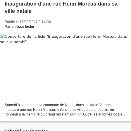
Inauguration d'une rue Henri Moreau dans sa
ville natale
Publié le 15/09/2007 à 14:38
Par
philippe lecler
Samedi 8 septembre, la commune de Nouic, dans la Haute-Vienne, a
inauguré une rue Henri Moreau, enfant de ce village du Limousin, en
honneur à la mémoire du grand résistant qu'il fut. Outre les autorités locales
et les représentants des associations patriotiques,...