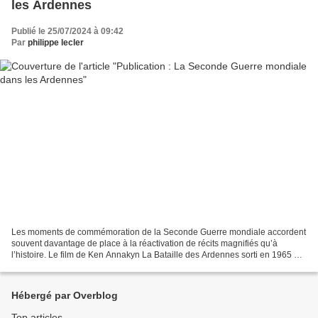
les Ardennes
Publié le 25/07/2024 à 09:42
Par
philippe lecler
Les moments de commémoration de la Seconde Guerre mondiale accordent
souvent davantage de place à la réactivation de récits magnifiés qu’à
l’histoire. Le film de Ken Annakyn La Bataille des Ardennes sorti en 1965 en
est un bel exemple. Pourtant, des travaux...
Hébergé par Overblog
Top articles