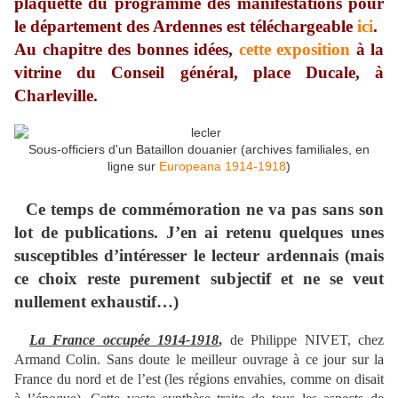
plaquette du programme des manifestations pour
le département des Ardennes est téléchargeable
ici
.
Au chapitre des bonnes idées,
cette exposition
à la
vitrine du Conseil général, place Ducale, à
Charleville.
Sous-officiers d'un Bataillon douanier (archives familiales, en
ligne sur
Europeana 1914-1918
)
Ce temps de commémoration ne va pas sans son
lot de publications. J’en ai retenu quelques unes
susceptibles d’intéresser le lecteur ardennais (mais
ce choix reste purement subjectif et ne se veut
nullement exhaustif…)
La France
occupée 1914-1918
,
de Philippe NIVET, chez
Armand Colin. Sans doute le meilleur ouvrage à ce jour sur la
France du nord et de l’est (les régions envahies, comme on disait