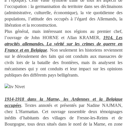
à l’époque). Cette vaste synthèse traite de tous les aspects de
l’occupation : la germanisation du territoire dans ses déclinaisons
(administrative, culturelle, économique), la vie quotidienne des
populations, l’attitude des occupés à l’égard des Allemands, la
libération et la reconstruction.
Plus général, mais intéressant nos régions au premier chef,
l’ouvrage de John HORNE et Allan KRAMER,
1914. Les
atrocités allemandes. La vérité sur les crimes de guerre en
France et en Belgique
. Non seulement les historiens reviennent
sur le déroulement des faits qui ont conduits aux massacres de
civils lors de la bataille des frontières, mais ils analysent les
mécanismes qui y ont conduits et leur impact sur les opinions
publiques des différents pays belligérants.
1914-1918 dans la Marne, les Ardennes et la Belgique
occupées
. Textes annotés et présentés par Nadine NAJMAN,
chez L'Harmattan. Cet ouvrage rassemble deux témoignages
inédits d’habitants des villages de Fresne-les-Reims et de
Bourgogne, tous deux situés dans le nord de la Marne, en zone