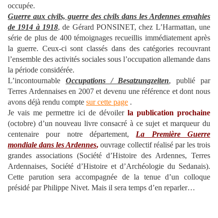
occupée.
Guerre aux civils, guerre des civils dans les Ardennes envahies
de 1914 à 1918
, de Gérard PONSINET, chez L’Harmattan, une
série de plus de 400 témoignages recueillis immédiatement après
la guerre. Ceux-ci sont classés dans des catégories recouvrant
l’ensemble des activités sociales sous l’occupation allemande dans
la période considérée.
L’incontournable
Occupations / Besatzungzeiten
, publié par
Terres Ardennaises en 2007 et devenu une référence et dont nous
avons déjà rendu compte
sur cette page
.
Je vais me permettre ici de dévoiler
la publication prochaine
(octobre) d’un nouveau livre consacré à ce sujet et marqueur du
centenaire pour notre département,
La Première Guerre
mondiale dans les Ardennes
,
ouvrage collectif réalisé par les trois
grandes associations (Société d’Histoire des Ardennes, Terres
Ardennaises, Société d’Histoire et d’Archéologie du Sedanais).
Cette parution sera accompagnée de la tenue d’un colloque
présidé par Philippe Nivet. Mais il sera temps d’en reparler…