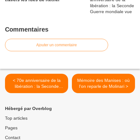
Commentaires
Ajouter un commentaire
< 70e anniversaire de la
Mémoire des Manises : où
libération : la Seconde
l'on reparle de Molinari >
Guerre mondiale vue à
travers les rues de Rethel
Hébergé par Overblog
Top articles
Pages
Contact