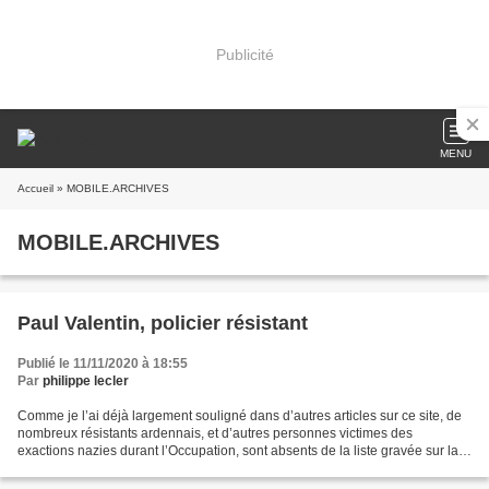
Publicité
MENU
Accueil
» MOBILE.ARCHIVES
MOBILE.ARCHIVES
Paul Valentin, policier résistant
Publié le 11/11/2020 à 18:55
Par
philippe lecler
Comme je l’ai déjà largement souligné dans d’autres articles sur ce site, de
nombreux résistants ardennais, et d’autres personnes victimes des
exactions nazies durant l’Occupation, sont absents de la liste gravée sur la
pierre des murs de Berthaucourt...