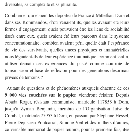
diversités, sa complexité et sa pluralité.
Combien et qui étaient les déportés de France à Mittelbau-Dora et
dans ses Kommandos, d’où venaient-ils, quelles avaient été leurs
formes d’engagement, quels pouvaient être les liens de sociabilité
tissés entre eux, quels avaient été leurs parcours dans le système
concentrationnaire, combien avaient péri, quelle était l’espérance
de vie des survivants, quelles traces physiques et immatérielles
nous léguaient-ils de leur expérience traumatique, comment, enfin,
utiliser demain ces expériences du passé comme courroie de
transmission et base de réflexion pour des générations désormais
privées de témoins ?
Autant de questions et de phénomènes auxquels chacune de ces
9 000 vies couchées sur le papier
viendront éclairer. Depuis
Abada Roger, résistant communiste, matricule 117858 à Dora,
jusqu’à Zyman Benjamin, membre de l’Organisation Juive de
Combat, matricule 75953 à Dora, en passant par Stéphane Hessel,
Pierre Dejussieu-Pontcarral, Simone Veil et des milliers d’autres,
des
ce véritable mémorial de papier réunira, pour la première fois,