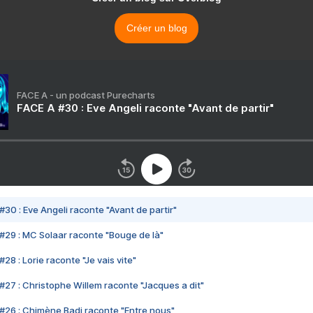
Créer un blog
FACE A - un podcast Purecharts
FACE A #30 : Eve Angeli raconte "Avant de partir"
#30 : Eve Angeli raconte "Avant de partir"
#29 : MC Solaar raconte "Bouge de là"
28 : Lorie raconte "Je vais vite"
#27 : Christophe Willem raconte "Jacques a dit"
#26 : Chimène Badi raconte "Entre nous"