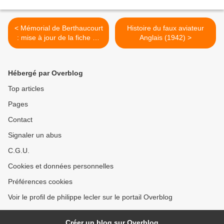
< Mémorial de Berthaucourt
Histoire du faux aviateur
: mise à jour de la fiche de
Anglais (1942) >
Rêve ROC, résistant fusillé
Hébergé par Overblog
Top articles
Pages
Contact
Signaler un abus
C.G.U.
Cookies et données personnelles
Préférences cookies
Voir le profil de philippe lecler sur le portail Overblog
Créer un blog sur Overblog