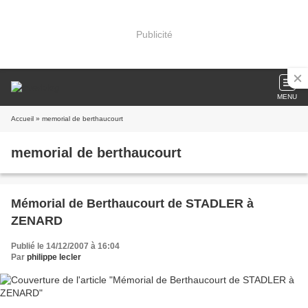
Publicité
MENU
Accueil
» memorial de berthaucourt
memorial de berthaucourt
Mémorial de Berthaucourt de STADLER à
ZENARD
Publié le 14/12/2007 à 16:04
Par
philippe lecler