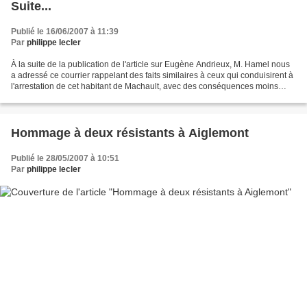
Suite...
Publié le 16/06/2007 à 11:39
Par
philippe lecler
À la suite de la publication de l'article sur Eugène Andrieux, M. Hamel nous
a adressé ce courrier rappelant des faits similaires à ceux qui conduisirent à
l'arrestation de cet habitant de Machault, avec des conséquences moins
tragiques (voir Ami, si...
Hommage à deux résistants à Aiglemont
Publié le 28/05/2007 à 10:51
Par
philippe lecler