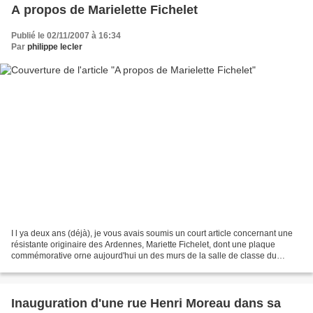
A propos de Marielette Fichelet
Publié le 02/11/2007 à 16:34
Par
philippe lecler
I l ya deux ans (déjà), je vous avais soumis un court article concernant une
résistante originaire des Ardennes, Mariette Fichelet, dont une plaque
commémorative orne aujourd'hui un des murs de la salle de classe du
village d'Avaux. Charlotte Mariette...
Inauguration d'une rue Henri Moreau dans sa