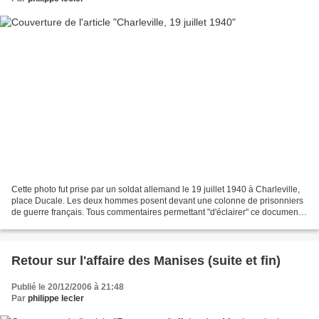
Cette photo fut prise par un soldat allemand le 19 juillet 1940 à Charleville,
place Ducale. Les deux hommes posent devant une colonne de prisonniers
de guerre français. Tous commentaires permettant "d'éclairer" ce document
seront les bienvenus.
Retour sur l'affaire des Manises (suite et fin)
Publié le 20/12/2006 à 21:48
Par
philippe lecler