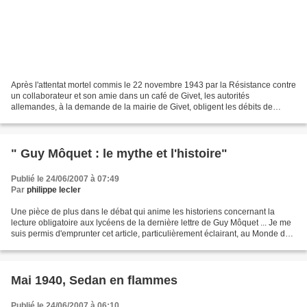
Après l'attentat mortel commis le 22 novembre 1943 par la Résistance contre
un collaborateur et son amie dans un café de Givet, les autorités
allemandes, à la demande de la mairie de Givet, obligent les débits de
boissons à fermer provisoirement leurs...
" Guy Môquet : le mythe et l'histoire"
Publié le 24/06/2007 à 07:49
Par
philippe lecler
Une pièce de plus dans le débat qui anime les historiens concernant la
lecture obligatoire aux lycéens de la dernière lettre de Guy Môquet ... Je me
suis permis d'emprunter cet article, particulièrement éclairant, au Monde du
24 juin. Il est signé par...
Mai 1940, Sedan en flammes
Publié le 24/06/2007 à 06:10