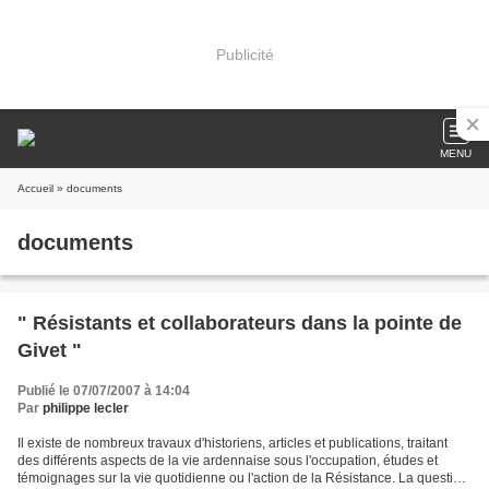
Publicité
MENU
Accueil
» documents
documents
" Résistants et collaborateurs dans la pointe de
Givet "
Publié le 07/07/2007 à 14:04
Par
philippe lecler
Il existe de nombreux travaux d'historiens, articles et publications, traitant
des différents aspects de la vie ardennaise sous l'occupation, études et
témoignages sur la vie quotidienne ou l'action de la Résistance. La question