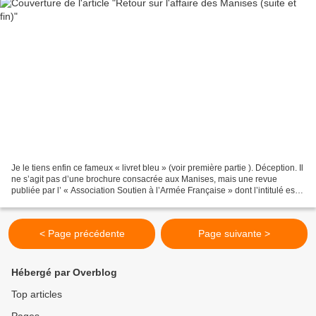
Je le tiens enfin ce fameux « livret bleu » (voir première partie ). Déception. Il
ne s’agit pas d’une brochure consacrée aux Manises, mais une revue
publiée par l’ « Association Soutien à l’Armée Française » dont l’intitulé est «
Mémoire et Vérité »....
< Page précédente
Page suivante >
Hébergé par Overblog
Top articles