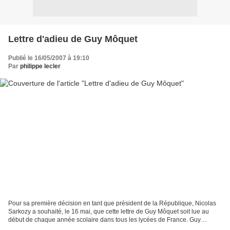
Lettre d'adieu de Guy Môquet
Publié le 16/05/2007 à 19:10
Par
philippe lecler
Pour sa première décision en tant que président de la République, Nicolas
Sarkozy a souhaité, le 16 mai, que cette lettre de Guy Môquet soit lue au
début de chaque année scolaire dans tous les lycées de France. Guy
Môquet, jeune lycéen de Paris, était...