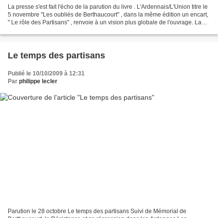
La presse s'est fait l'écho de la parution du livre . L'Ardennais/L'Union titre le
5 novembre "Les oubliés de Berthaucourt" , dans la même édition un encart,
" Le rôle des Partisans" , renvoie à un vision plus globale de l'ouvrage. La
Semaine des Ardennes...
Le temps des partisans
Publié le 10/10/2009 à 12:31
Par
philippe lecler
Parution le 28 octobre Le temps des partisans Suivi de Mémorial de