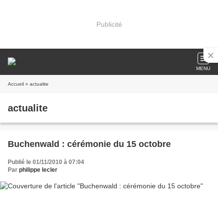
Publicité
MENU
Accueil
» actualite
actualite
Buchenwald : cérémonie du 15 octobre
Publié le 01/11/2010 à 07:04
Par
philippe lecler