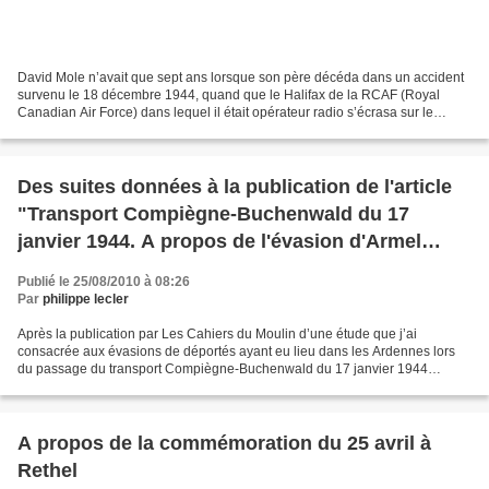
David Mole n’avait que sept ans lorsque son père décéda dans un accident
survenu le 18 décembre 1944, quand que le Halifax de la RCAF (Royal
Canadian Air Force) dans lequel il était opérateur radio s’écrasa sur le
plateau de Rocroi. Chaque année, David...
Des suites données à la publication de l'article
"Transport Compiègne-Buchenwald du 17
janvier 1944. A propos de l'évasion d'Armel
Guerne"
Publié le 25/08/2010 à 08:26
Par
philippe lecler
Après la publication par Les Cahiers du Moulin d’une étude que j’ai
consacrée aux évasions de déportés ayant eu lieu dans les Ardennes lors
du passage du transport Compiègne-Buchenwald du 17 janvier 1944
(évasions ignorées par le Livre Mémorial de la...
A propos de la commémoration du 25 avril à
Rethel