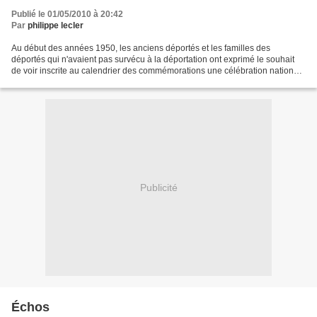
Publié le 01/05/2010 à 20:42
Par
philippe lecler
Au début des années 1950, les anciens déportés et les familles des
déportés qui n'avaient pas survécu à la déportation ont exprimé le souhait
de voir inscrite au calendrier des commémorations une célébration nationale
destinée à préserver la mémoire de...
Publicité
Échos