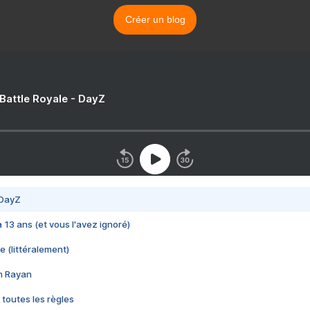
Créer un blog
 Battle Royale - DayZ
 DayZ
 a 13 ans (et vous l'avez ignoré)
e (littéralement)
im Rayan
 toutes les règles