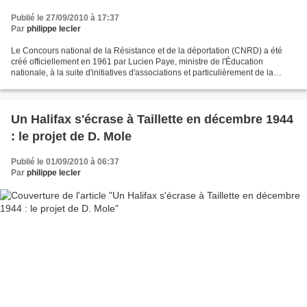
Publié le 27/09/2010 à 17:37
Par
philippe lecler
Le Concours national de la Résistance et de la déportation (CNRD) a été
créé officiellement en 1961 par Lucien Paye, ministre de l'Éducation
nationale, à la suite d'initiatives d'associations et particulièrement de la
Confédération nationale des combattants...
Un Halifax s'écrase à Taillette en décembre 1944
: le projet de D. Mole
Publié le 01/09/2010 à 06:37
Par
philippe lecler