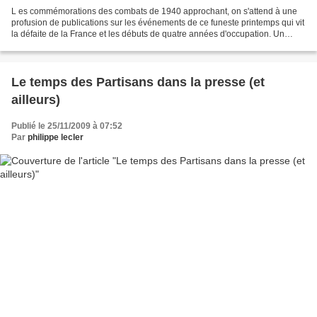
L es commémorations des combats de 1940 approchant, on s'attend à une
profusion de publications sur les événements de ce funeste printemps qui vit
la défaite de la France et les débuts de quatre années d'occupation. Un
nouveau site, " Les blockhaus de...
Le temps des Partisans dans la presse (et
ailleurs)
Publié le 25/11/2009 à 07:52
Par
philippe lecler