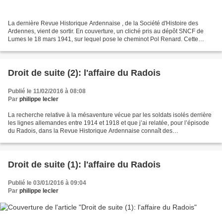
La dernière Revue Historique Ardennaise , de la Société d'Histoire des
Ardennes, vient de sortir. En couverture, un cliché pris au dépôt SNCF de
Lumes le 18 mars 1941, sur lequel pose le cheminot Pol Renard. Cette
photo exceptionnelle illustre l'article...
Droit de suite (2): l'affaire du Radois
Publié le 11/02/2016 à 08:08
Par
philippe lecler
La recherche relative à la mésaventure vécue par les soldats isolés derrière
les lignes allemandes entre 1914 et 1918 et que j’ai relatée, pour l’épisode
du Radois, dans la Revue Historique Ardennaise connaît des
prolongements inattendus. Nouvelle pièce...
Droit de suite (1): l'affaire du Radois
Publié le 03/01/2016 à 09:04
Par
philippe lecler