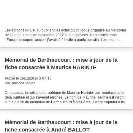
Les éditions du CNRS publient les actes du colloque organisé au Mémorial
de Caen au mois de novembre 2012 sur les polices allemandes dans
l’Europe occupée, auquel j’avais été invité à participer afin d’exposer le
résultat des recherches que j’avais menées...
Mémorial de Berthaucourt : mise à jour de la
fiche consacrée à Maurice HARINTE
Publié le 16/12/2016 à 07:13
Par
philippe lecler
Ci-dessous, la notice biographique de Maurice Harinte, qui remplace celle
déjà publiée et qui s'avèrait érronée. Le nom de Maurice Harinte est inscrit
sur la pierre du mémorial de Berthaucourt à Mézières. Il vient s'ajouter à liste
des victimes de l'occupation...
Mémorial de Berthaucourt : mise à jour de la
fiche consacrée à André BALLOT