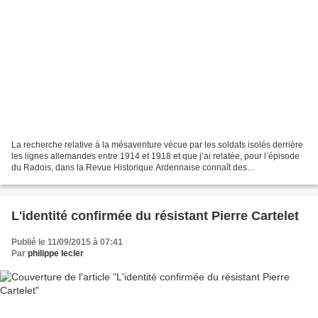
La recherche relative à la mésaventure vécue par les soldats isolés derrière
les lignes allemandes entre 1914 et 1918 et que j’ai relatée, pour l’épisode
du Radois, dans la Revue Historique Ardennaise connaît des
prolongements inattendus. Le lecteur profitera...
L'identité confirmée du résistant Pierre Cartelet
Publié le 11/09/2015 à 07:41
Par
philippe lecler