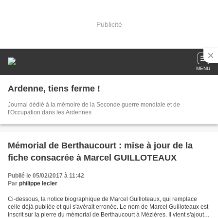
Publicité
MENU
Ardenne, tiens ferme !
Journal dédié à la mémoire de la Seconde guerre mondiale et de
l'Occupation dans les Ardennes
Mémorial de Berthaucourt : mise à jour de la
fiche consacrée à Marcel GUILLOTEAUX
Publié le 05/02/2017 à 11:42
Par
philippe lecler
Ci-dessous, la notice biographique de Marcel Guilloteaux, qui remplace
celle déjà publiée et qui s'avérait erronée. Le nom de Marcel Guilloteaux est
inscrit sur la pierre du mémorial de Berthaucourt à Mézières. Il vient s'ajouter