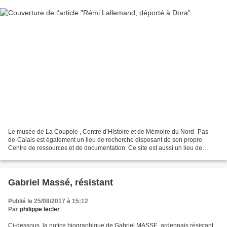
Le musée de La Coupole , Centre d’Histoire et de Mémoire du Nord–Pas-
de-Calais est également un lieu de recherche disposant de son propre
Centre de ressources et de documentation. Ce site est aussi un lieu de
conservation de la mémoire des déportés de...
Gabriel Massé, résistant
Publié le 25/08/2017 à 15:12
Par
philippe lecler
Ci-dessous, la notice biographique de Gabriel MASSE, ardennais résistant