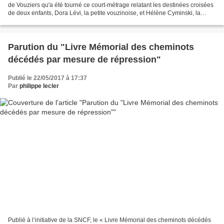
de Vouziers qu'a été tourné ce court-métrage relatant les destinées croisées
de deux enfants, Dora Lévi, la petite vouzinoise, et Hélène Cyminski, la
fillette de Rethel, toutes...
Parution du "Livre Mémorial des cheminots
décédés par mesure de répression"
Publié le 22/05/2017 à 17:37
Par
philippe lecler
Publié à l’initiative de la SNCF, le « Livre Mémorial des cheminots décédés