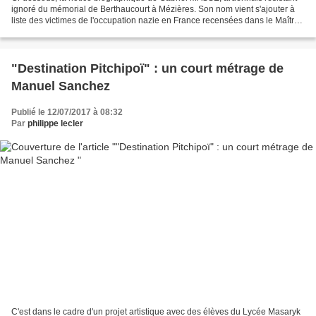
ignoré du mémorial de Berthaucourt à Mézières. Son nom vient s'ajouter à
liste des victimes de l'occupation nazie en France recensées dans le Maîtron
des fusillés, exécutés, abattus,...
"Destination Pitchipoï" : un court métrage de
Manuel Sanchez
Publié le 12/07/2017 à 08:32
Par
philippe lecler
C'est dans le cadre d'un projet artistique avec des élèves du Lycée Masaryk