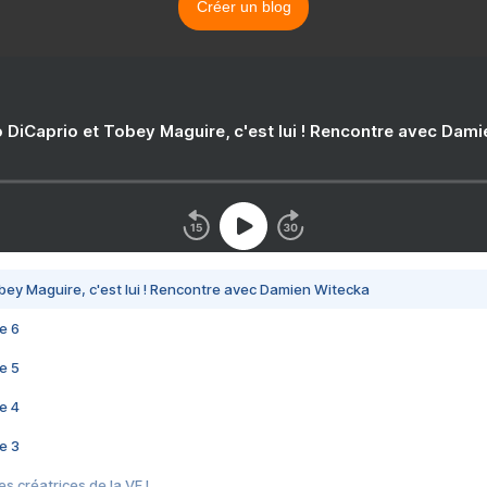
Créer un blog
 DiCaprio et Tobey Maguire, c'est lui ! Rencontre avec Dam
bey Maguire, c'est lui ! Rencontre avec Damien Witecka
e 6
e 5
e 4
e 3
s créatrices de la VF !