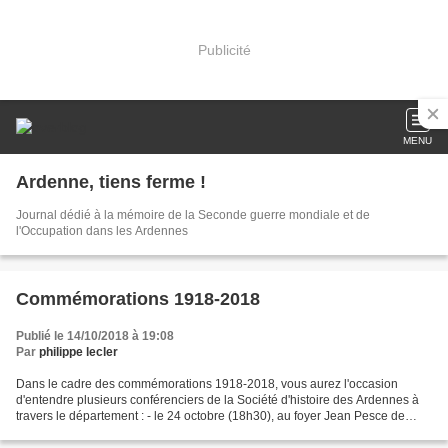
Publicité
MENU
Ardenne, tiens ferme !
Journal dédié à la mémoire de la Seconde guerre mondiale et de
l'Occupation dans les Ardennes
Commémorations 1918-2018
Publié le 14/10/2018 à 19:08
Par
philippe lecler
Dans le cadre des commémorations 1918-2018, vous aurez l'occasion
d'entendre plusieurs conférenciers de la Société d'histoire des Ardennes à
travers le département : - le 24 octobre (18h30), au foyer Jean Pesce de
Neufmanil, conférence de Philippe Lecler...