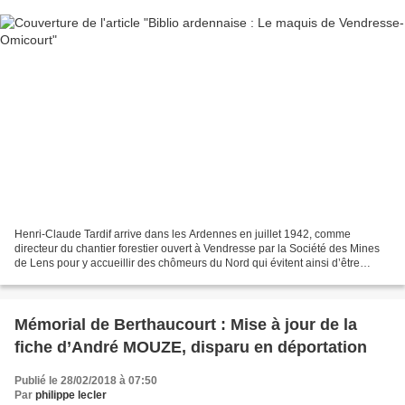
Henri-Claude Tardif arrive dans les Ardennes en juillet 1942, comme
directeur du chantier forestier ouvert à Vendresse par la Société des Mines
de Lens pour y accueillir des chômeurs du Nord qui évitent ainsi d’être
requis pour travailler en Allemagne...
Mémorial de Berthaucourt : Mise à jour de la
fiche d’André MOUZE, disparu en déportation
Publié le 28/02/2018 à 07:50
Par
philippe lecler