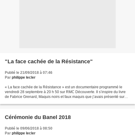
"La face cachée de la Résistance"
Publié le 21/09/2018 à 07:46
Par
philippe lecler
« La face cachée de la Résistance » est un documentaire programmé le
vendredi 28 septembre à 20 h 50 sur RMC Découverte. Il s’inspire du livre
de Fabrice Grenard, Maquis noirs et faux maquis que j’avais présenté sur
cette page lors de sa sortie . Le film...
Cérémonie du Banel 2018
Publié le 09/06/2018 à 08:50
Par
philippe lecler