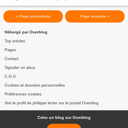
Fabien à Manouchian, de Charles...
< Page précédente
Page suivante >
Hébergé par Overblog
Top articles
Pages
Contact
Signaler un abus
C.G.U.
Cookies et données personnelles
Préférences cookies
Voir le profil de philippe lecler sur le portail Overblog
Créer un blog sur Overblog