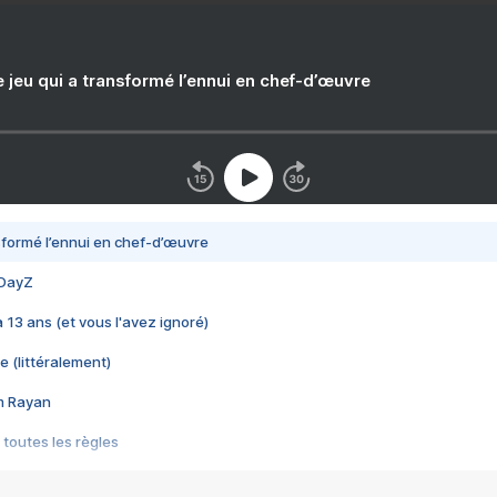
e jeu qui a transformé l’ennui en chef-d’œuvre
nsformé l’ennui en chef-d’œuvre
 DayZ
 a 13 ans (et vous l'avez ignoré)
e (littéralement)
im Rayan
 toutes les règles
s les jeux vidéo