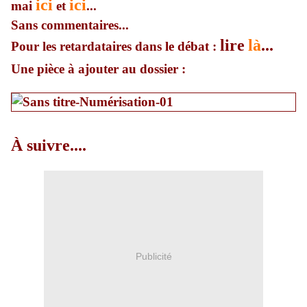
ici
ici
mai
et
...
Sans commentaires...
lire
là
...
Pour les retardataires dans le débat :
Une pièce à ajouter au dossier :
À suivre....
Publicité