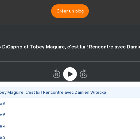
Créer un blog
 DiCaprio et Tobey Maguire, c'est lui ! Rencontre avec Dam
bey Maguire, c'est lui ! Rencontre avec Damien Witecka
e 6
e 5
e 4
e 3