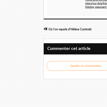
Mémorial de Berthau
mise à jour de la fic
Demissy, maquisard
Où l'on reparle d'Hélène Cyminski
Commenter cet article
Ajouter un commentaire