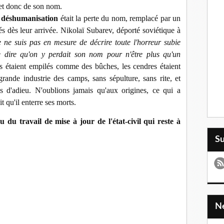
 et donc de son nom.
 déshumanisation
était la perte du nom, remplacé par un
s dès leur arrivée. Nikolaï Subarev, déporté soviétique à
e ne suis pas en mesure de décrire toute l'horreur subie
 dire qu'on y perdait son nom pour n'être plus qu'un
 étaient empilés comme des bûches, les cendres étaient
rande industrie des camps, sans sépulture, sans rite, et
es d'adieu. N'oublions jamais qu'aux origines, ce qui a
t qu'il enterre ses morts.
eu du travail de mise à jour de l'état-civil qui reste à
S