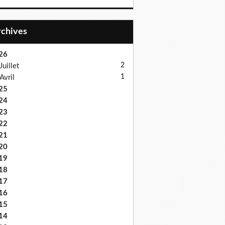
Archives
26
2
Juillet
1
Avril
25
24
23
22
21
20
19
18
17
16
15
14