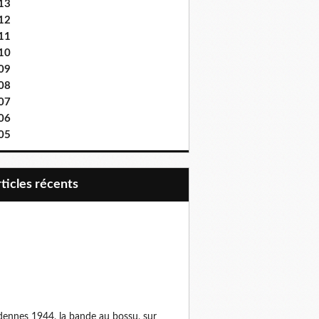
13
12
11
10
09
08
07
06
05
articles récents