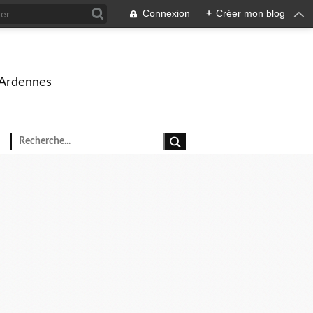
Connexion
+
Créer mon blog
 Ardennes