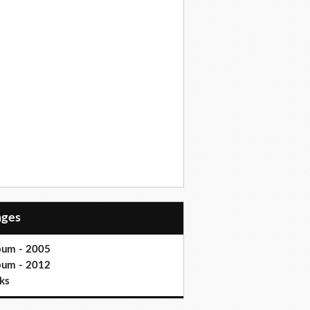
Pages
bum - 2005
bum - 2012
ks