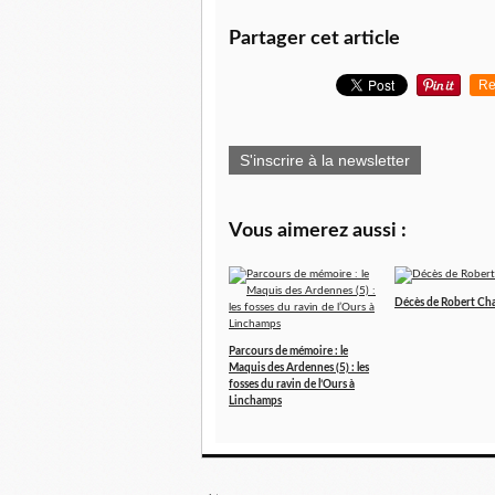
Partager cet article
Re
S'inscrire à la newsletter
Vous aimerez aussi :
Décès de Robert Ch
Parcours de mémoire : le
Maquis des Ardennes (5) : les
fosses du ravin de l’Ours à
Linchamps