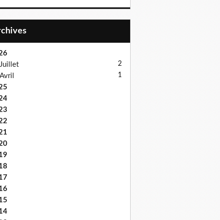
Archives
26
2
Juillet
1
Avril
25
24
23
22
21
20
19
18
17
16
15
14