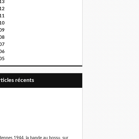
13
12
11
10
09
08
07
06
05
articles récents