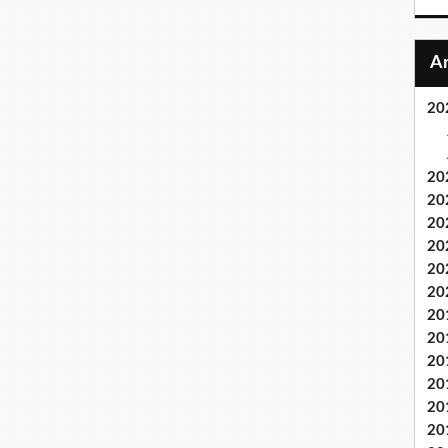
20
20
20
20
20
20
20
20
20
20
20
20
20