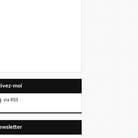
uivez-moi
via RSS
Newsletter