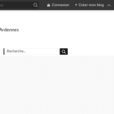
Connexion
+
Créer mon blog
 Ardennes