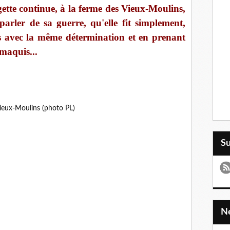
ette continue, à la ferme des Vieux-Moulins,
 parler de sa guerre, qu'elle fit simplement,
s avec la même détermination et en prenant
 maquis...
ieux-Moulins (photo PL)
S