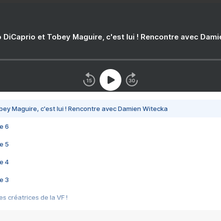
 DiCaprio et Tobey Maguire, c'est lui ! Rencontre avec Dam
bey Maguire, c'est lui ! Rencontre avec Damien Witecka
e 6
e 5
e 4
e 3
s créatrices de la VF !
e 2