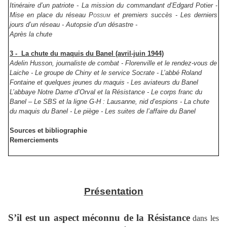
Itinéraire d’un patriote -
La mission du commandant d’Edgard Potier -
Mise en place du réseau
Possum
et premiers succès -
Les derniers
jours d’un réseau - Autopsie d’un désastre -
Après la chute
3 -
La chute du maquis du Banel (avril-juin 1944)
Adelin Husson, journaliste de combat - Florenville et le rendez-vous de
Laiche - Le groupe de Chiny et le service Socrate - L’abbé Roland
Fontaine et quelques jeunes du maquis - Les aviateurs du Banel
L’abbaye Notre Dame d’Orval et la Résistance - Le corps franc du
Banel – Le SBS et la ligne G-H : Lausanne, nid d’espions - La chute
du maquis du Banel - Le piège - Les suites de l’affaire du Banel
Sources et bibliographie
Remerciements
Présentation
S’il est un aspect méconnu de la Résistance
dans les