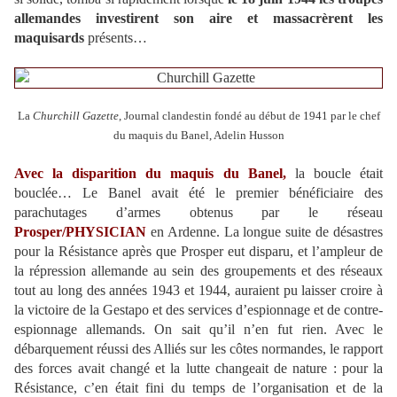
allemandes investirent son aire et massacrèrent les
maquisards
présents…
La
Churchill Gazette
, Journal clandestin fondé au début de 1941 par le chef
du maquis du Banel, Adelin Husson
Avec la disparition du maquis du Banel,
la boucle était
bouclée… Le Banel avait été le premier bénéficiaire des
parachutages d’armes obtenus par le réseau
Prosper/PHYSICIAN
en Ardenne. La longue suite de désastres
pour la Résistance après que Prosper eut disparu, et l’ampleur de
la répression allemande au sein des groupements et des réseaux
tout au long des années 1943 et 1944, auraient pu laisser croire à
la victoire de la Gestapo et des services d’espionnage et de contre-
espionnage allemands. On sait qu’il n’en fut rien. Avec le
débarquement réussi des Alliés sur les côtes normandes, le rapport
des forces avait changé et la lutte changeait de nature : pour la
Résistance, c’en était fini du temps de l’organisation et de la