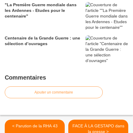
"La Première Guerre mondiale dans
les Ardennes - Etudes pour le
centenaire"
Centenaire de la Grande Guerre : une
sélection d’ouvrages
Commentaires
Ajouter un commentaire
< Parution de la RHA 43
FACE À LA GESTAPO dans
la presse >