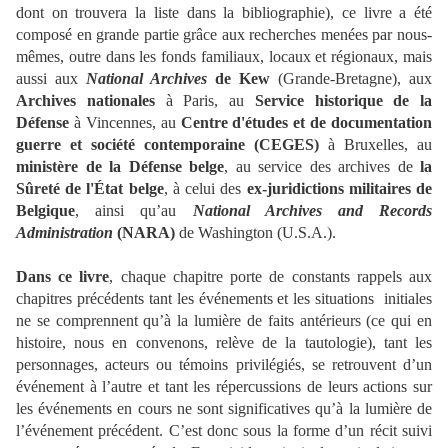
dont on trouvera la liste dans la bibliographie), ce livre a été
composé en grande partie grâce aux recherches menées par nous-
mêmes, outre dans les fonds familiaux, locaux et régionaux, mais
aussi aux
National Archives
de Kew
(Grande-Bretagne), aux
Archives nationales
à Paris, au
Service historique de la
Défense
à Vincennes, au
Centre d'études et de documentation
guerre et société contemporaine (CEGES)
à Bruxelles, au
ministère de la Défense belge
, au service des archives de
la
Sûreté de l'État belge
, à celui des
ex-juridictions militaires de
Belgique
, ainsi qu’au
National Archives and Records
Administration
(NARA)
de Washington (U.S.A.).
Dans ce livre
, chaque chapitre porte de constants rappels aux
chapitres précédents tant les événements et les situations initiales
ne se comprennent qu’à la lumière de faits antérieurs (ce qui en
histoire, nous en convenons, relève de la tautologie), tant les
personnages, acteurs ou témoins privilégiés, se retrouvent d’un
événement à l’autre et tant les répercussions de leurs actions sur
les événements en cours ne sont significatives qu’à la lumière de
l’événement précédent. C’est donc sous la forme d’un récit suivi