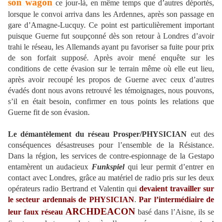
son wagon
ce jour-là, en même temps que d’autres déportés,
lorsque le convoi arriva dans les Ardennes, après son passage en
gare d’Amagne-Lucquy. Ce point est particulièrement important
puisque Guerne fut soupçonné dès son retour à Londres d’avoir
trahi le réseau, les Allemands ayant pu favoriser sa fuite pour prix
de son forfait supposé. Après avoir mené enquête sur les
conditions de cette évasion sur le terrain même où elle eut lieu,
après avoir recoupé les propos de Guerne avec ceux d’autres
évadés dont nous avons retrouvé les témoignages, nous pouvons,
s’il en était besoin, confirmer en tous points les relations que
Guerne fit de son évasion.
Le démantèlement du réseau Prosper/PHYSICIAN
eut des
conséquences désastreuses pour l’ensemble de la Résistance.
Dans la région, les services de contre-espionnage de la Gestapo
entamèrent un audacieux
Funkspiel
qui leur permit d’entrer en
contact avec Londres, grâce au matériel de radio pris sur les deux
opérateurs radio Bertrand et Valentin qui
devaient travailler sur
le secteur ardennais de PHYSICIAN
.
Par l’intermédiaire de
ARCHDEACON
leur faux réseau
basé dans l’Aisne, ils se