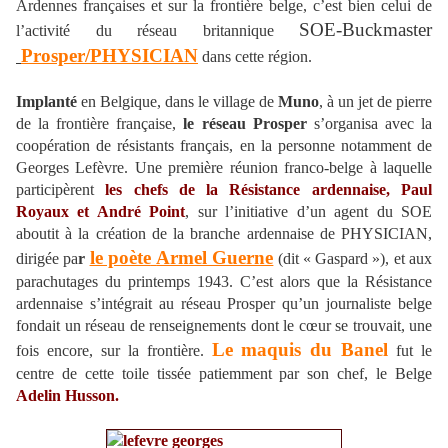
Ardennes françaises et sur la frontière belge, c’est bien celui de
SOE-Buckmaster
l’activité du réseau britannique
Prosper/
PHYSICIAN
dans cette région.
Implanté
en Belgique, dans le village de
Muno
, à un jet de pierre
de la frontière française,
le réseau Prosper
s’organisa avec la
coopération de résistants français, en la personne notamment de
Georges Lefèvre. Une première réunion franco-belge à laquelle
participèrent
les chefs de la Résistance ardennaise,
Paul
Royaux et André Point
, sur l’initiative d’un agent du SOE
aboutit à la création de la branche ardennaise de PHYSICIAN,
le poète
Armel Guerne
dirigée pa
r
(dit « Gaspard »), et aux
parachutages du printemps 1943. C’est alors que la Résistance
ardennaise s’intégrait au réseau Prosper qu’un journaliste belge
fondait un réseau de renseignements dont le cœur se trouvait, une
Le maquis du Banel
fois encore, sur la frontière.
fut le
centre de cette toile tissée patiemment par son chef, le Belge
Adelin Husson.