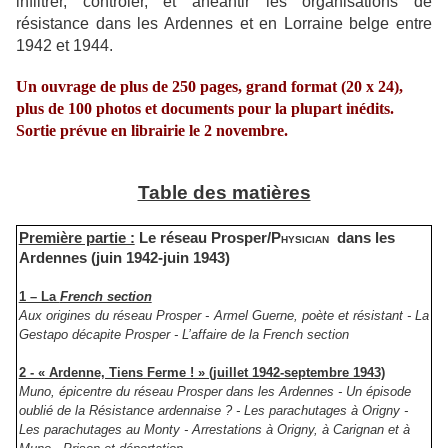
infiltrer, contrôler, et anéantir les organisations de
résistance dans les Ardennes et en Lorraine belge entre
1942 et 1944.
Un ouvrage de plus de 250 pages, grand format (20 x 24),
plus de 100 photos et documents pour la plupart inédits.
Sortie prévue en librairie le 2 novembre.
Table des matières
Première partie :
Le réseau Prosper/
Physician
dans les
Ardennes (juin 1942-juin 1943)
1 – La
French section
Aux origines du réseau Prosper - Armel Guerne, poète et résistant - La
Gestapo décapite Prosper - L’affaire de la French section
2 - « Ardenne, Tiens Ferme ! » (juillet 1942-septembre 1943)
Muno, épicentre du réseau Prosper dans les Ardennes - Un épisode
oublié de la Résistance ardennaise ? - Les parachutages à Origny -
Les parachutages au Monty - Arrestations à Origny, à Carignan et à