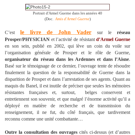
Portrait d'Armel Guerne dans les années 40
(Doc.
Amis d'Armel Guerne
)
le livre de John Vader
C’est
sur le
réseau
Prosper/PHYSICIAN
et l’activité de résistant
d’Armel Guerne
en son sein, publié en 2002, qui lève un coin du voile sur
l’organisation générale de Prosper et le rôle de Guerne,
organisateur du réseau dans les Ardennes et dans l’Aisne
.
Basé sur le témoignage de ce dernier, l’ouvrage tente de résoudre
finalement la question de la responsabilité de Guerne dans la
disparition de Prosper et dans l’arrestation de ses agents. Quant au
maquis du Banel, il est inutile de préciser que seules les mémoires
résistantes françaises et, surtout, belges conservent et
entretiennent son souvenir, et que malgré l’énorme activité qu’il a
déployé en matière de recherche et de transmission du
renseignement, il ne fut, du côté français, que tardivement
reconnu comme une unité combattante…
Outre la consultation des ouvrages
cités ci-dessus (et d’autres