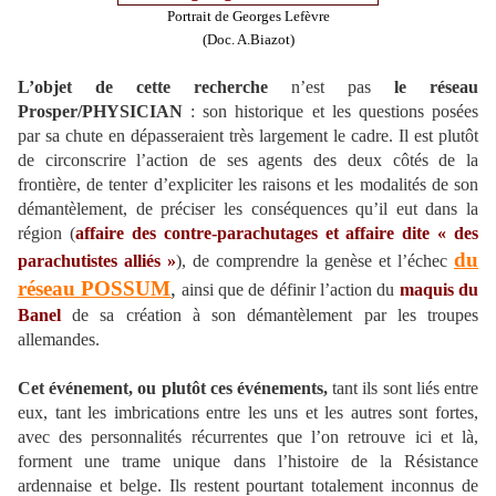
Portrait de Georges Lefèvre
(Doc. A.Biazot)
L’objet de cette recherche
n’est pas
le réseau
Prosper/
PHYSICIAN
: son historique et les questions posées
par sa chute en dépasseraient très largement le cadre. Il est plutôt
de circonscrire l’action de ses agents des deux côtés de la
frontière, de tenter d’expliciter les raisons et les modalités de son
démantèlement, de préciser les conséquences qu’il eut dans la
région (
affaire des contre-parachutages et affaire dite « des
du
parachutistes alliés »
), de comprendre la genèse et l’échec
réseau
POSSUM
,
ainsi que de définir l’action du
maquis du
Banel
de sa création à son démantèlement par les troupes
allemandes.
Cet événement, ou plutôt ces événements,
tant ils sont liés entre
eux, tant les imbrications entre les uns et les autres sont fortes,
avec des personnalités récurrentes que l’on retrouve ici et là,
forment une trame unique dans l’histoire de la Résistance
ardennaise et belge. Ils restent pourtant totalement inconnus de