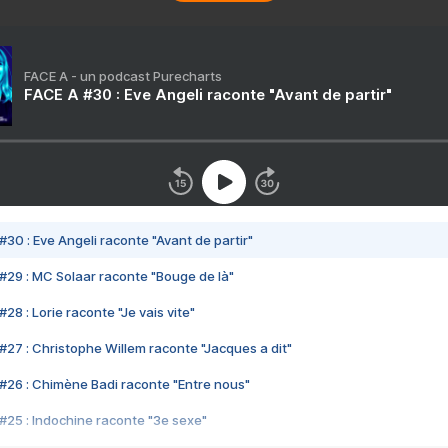
FACE A - un podcast Purecharts
FACE A #30 : Eve Angeli raconte "Avant de partir"
#30 : Eve Angeli raconte "Avant de partir"
#29 : MC Solaar raconte "Bouge de là"
28 : Lorie raconte "Je vais vite"
#27 : Christophe Willem raconte "Jacques a dit"
#26 : Chimène Badi raconte "Entre nous"
#25 : Indochine raconte "3e sexe"