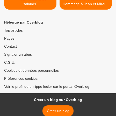
salauds"
Hommage à Jean et Mireille
Delabruyère >
Hébergé par Overblog
Top articles
Pages
Contact
Signaler un abus
C.G.U.
Cookies et données personnelles
Préférences cookies
Voir le profil de philippe lecler sur le portail Overblog
Créer un blog sur Overblog
Créer un blog