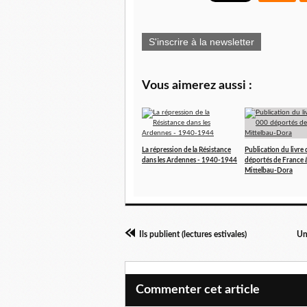
S'inscrire à la newsletter
Vous aimerez aussi :
La répression de la Résistance
Publication du livre
dans les Ardennes - 1940-1944
déportés de France 
Mittelbau-Dora
Ils publient (lectures estivales)
Un
Commenter cet article