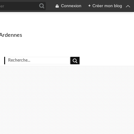
Connexion
+
Créer mon blog
 Ardennes