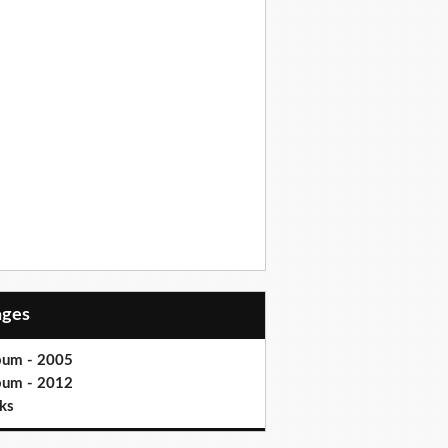
Pages
bum - 2005
bum - 2012
ks