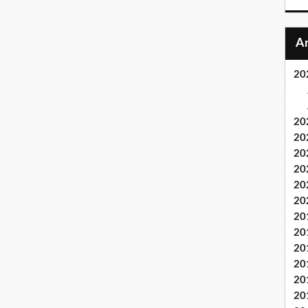
20
20
20
20
20
20
20
20
20
20
20
20
20