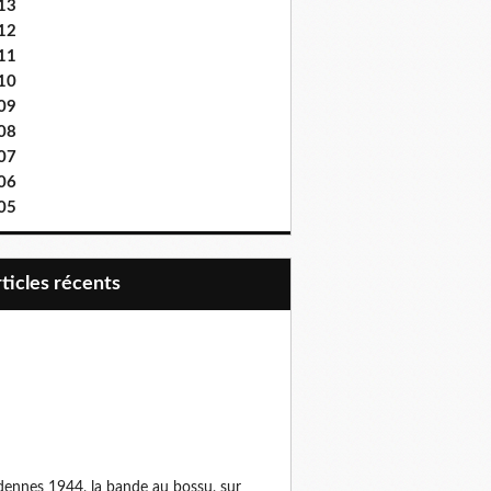
13
12
11
10
09
08
07
06
05
articles récents