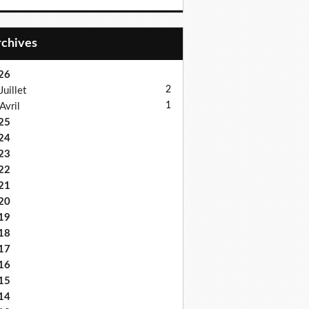
Archives
26
2
Juillet
1
Avril
25
24
23
22
21
20
19
18
17
16
15
14