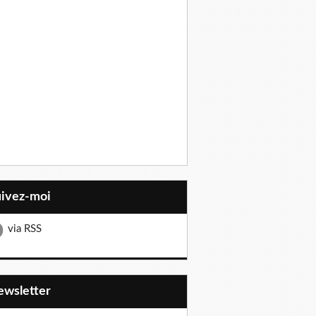
uivez-moi
via RSS
Newsletter