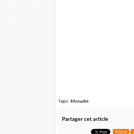
Tag(s) :
#Actualité
Partager cet article
Repost