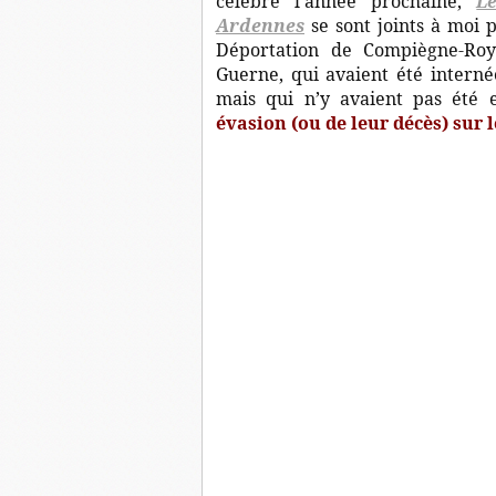
célébré l’année prochaine,
L
Ardennes
se sont joints à moi 
Déportation de Compiègne-Roy
Guerne, qui avaient été intern
mais qui n’y avaient pas été 
évasion (ou de leur décès) sur l