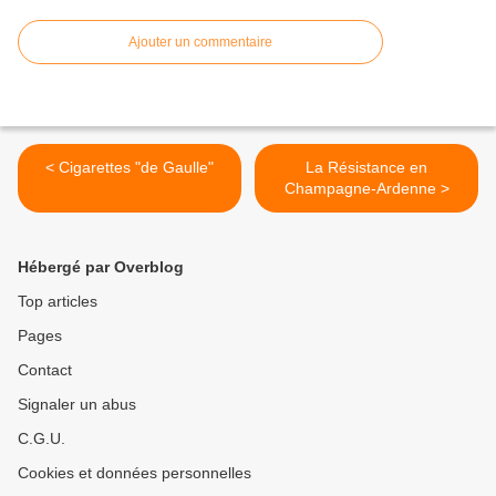
Ajouter un commentaire
< Cigarettes "de Gaulle"
La Résistance en
Champagne-Ardenne >
Hébergé par Overblog
Top articles
Pages
Contact
Signaler un abus
C.G.U.
Cookies et données personnelles