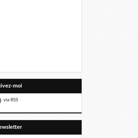
uivez-moi
via RSS
Newsletter