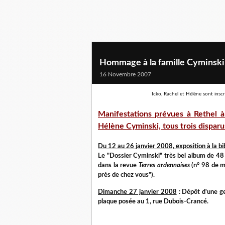
Hommage à la famille Cyminski
16 Novembre 2007
Icko, Rachel et Hélène sont insc
Manifestations prévues à Rethel à
Hélène Cyminski, tous trois dispar
Du 12 au 26 janvier 2008, exposition à la bi
Le "Dossier Cyminski" très bel album de 48 p
dans la revue
Terres ardennaises
(n° 98 de ma
près de chez vous").
Dimanche 27 janvier 2008
: Dépôt d'une g
plaque posée au 1, rue Dubois-Crancé.