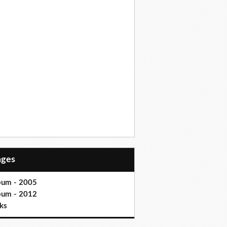
Pages
bum - 2005
bum - 2012
ks