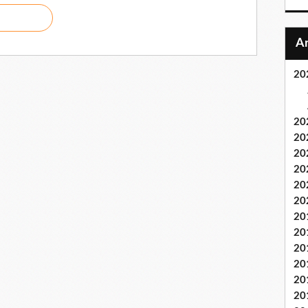
20
20
20
20
20
20
20
20
20
20
20
20
20