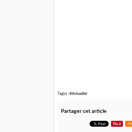
Tag(s) :
#Actualité
Partager cet article
Re