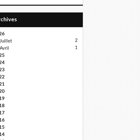
Archives
26
2
Juillet
1
Avril
25
24
23
22
21
20
19
18
17
16
15
14