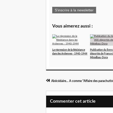
S'inscrire à la newsletter
Vous aimerez aussi :
La répression de la Résistance
Publication du livre
dans les Ardennes - 1940-1944
déportés de France 
Mittelbau-Dora
Commenter cet article