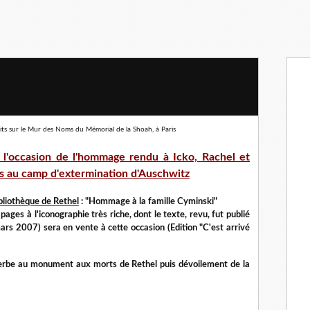
rits sur le Mur des Noms du Mémorial de la Shoah, à Paris
 l'occasion de l'hommage rendu à Icko, Rachel et
us au camp d'extermination d'Auschwitz
bliothèque de Rethel
: "Hommage à la famille Cyminski"
ages à l'iconographie très riche, dont le texte, revu, fut publié
rs 2007) sera en vente à cette occasion (Edition "C'est arrivé
erbe au monument aux morts de Rethel puis dévoilement de la