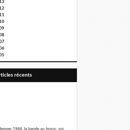
13
12
11
10
09
08
07
06
05
articles récents