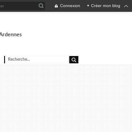
Connexion
+
Créer mon blog
 Ardennes