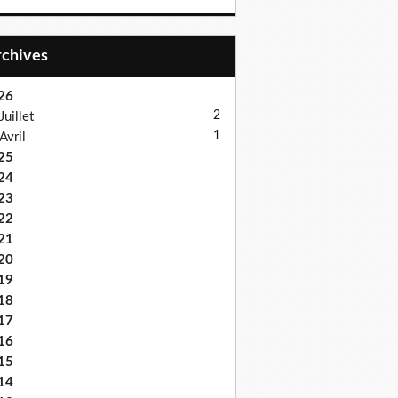
Archives
26
2
Juillet
1
Avril
25
24
23
22
21
20
19
18
17
16
15
14