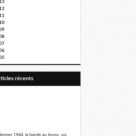
13
12
11
10
09
08
07
06
05
articles récents