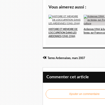
Vous aimerez aussi :
HISTOIRE ET MEMOIRE DE
Ardennes 1944, la b
L'OCCUPATION DANS LES
bossu, sur France cu
ARDENNES (1940-1944)
Terres Ardennaises, mars 2007
Commenter cet article
Ajouter un commentaire