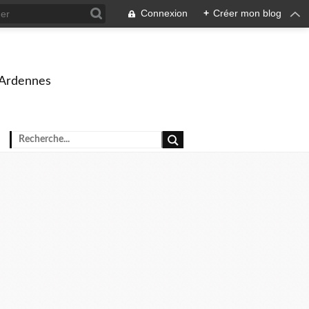
Connexion
+
Créer mon blog
 Ardennes