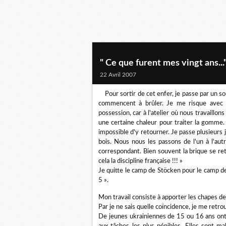
" Ce que furent mes vingt ans..."
22 Avril 2007
Pour sortir de cet enfer, je passe par un sou
commencent à brûler. Je me risque avec
possession, car à l'atelier où nous travaillo
une certaine chaleur pour traiter la gomme. 
impossible d'y retourner. Je passe plusieurs jo
bois. Nous nous les passons de l'un à l'autr
correspondant. Bien souvent la brique se retr
cela la discipline française !!! »
Je quitte le camp de Stöcken pour le camp de
5 ».
Mon travail consiste à apporter les chapes de
Par je ne sais quelle coïncidence, je me retr
De jeunes ukrainiennes de 15 ou 16 ans ont 