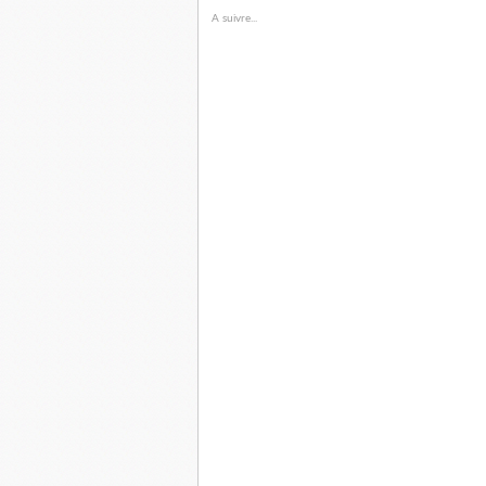
A suivre...