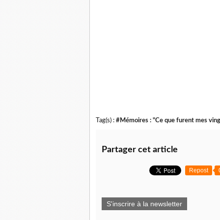
Tag(s) :
#Mémoires : "Ce que furent mes vingt
Partager cet article
Repost
S'inscrire à la newsletter