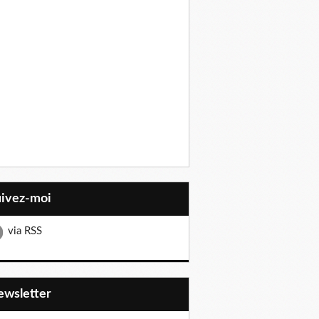
uivez-moi
via RSS
Newsletter