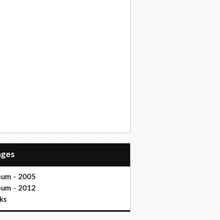
Pages
bum - 2005
bum - 2012
ks