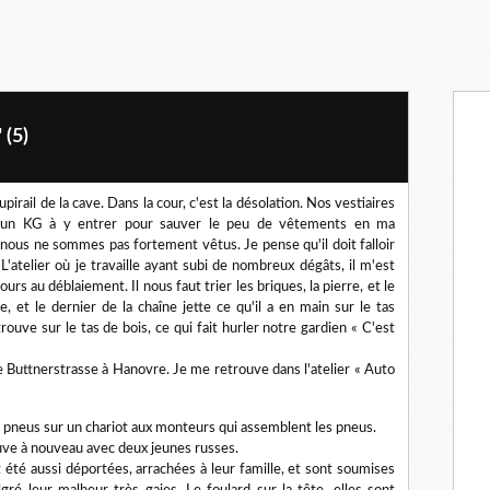
 (5)
pirail de la cave. Dans la cour, c'est la désolation. Nos vestiaires
 un KG à y entrer pour sauver le peu de vêtements en ma
ns nous ne sommes pas fortement vêtus. Je pense qu'il doit falloir
L'atelier où je travaille ayant subi de nombreux dégâts, il m'est
urs au déblaiement. Il nous faut trier les briques, la pierre, et le
e, et le dernier de la chaîne jette ce qu'il a en main sur le tas
ouve sur le tas de bois, ce qui fait hurler notre gardien « C'est
 Buttnerstrasse à Hanovre. Je me retrouve dans l'atelier « Auto
pneus sur un chariot aux monteurs qui assemblent les pneus.
ouve à nouveau avec deux jeunes russes.
été aussi déportées, arrachées à leur famille, et sont soumises