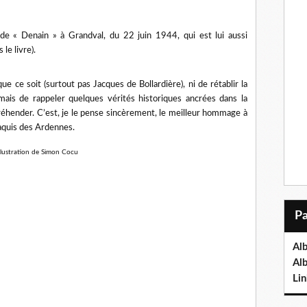
rt de « Denain » à Grandval, du 22 juin 1944, qui est lui aussi
 le livre).
que ce soit (surtout pas Jacques de Bollardière), ni de rétablir la
mais de rappeler quelques vérités historiques ancrées dans la
ppréhender. C’est, je le pense sincèrement, le meilleur hommage à
aquis des Ardennes.
llustration de Simon Cocu
Al
Al
Lin