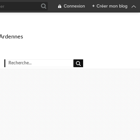
Connexion
+
Créer mon blog
 Ardennes