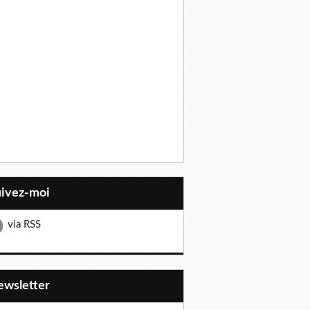
uivez-moi
via RSS
Newsletter