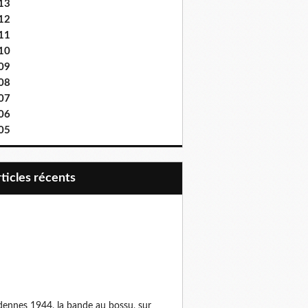
13
12
11
10
09
08
07
06
05
articles récents