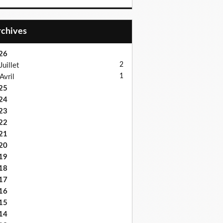
Archives
26
2
Juillet
1
Avril
25
24
23
22
21
20
19
18
17
16
15
14