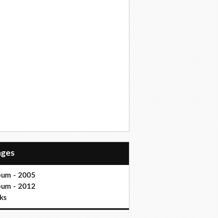
Pages
bum - 2005
bum - 2012
ks