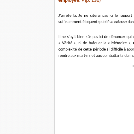
employée. » (p. 130)
J’arrête là. Je ne citerai pas ici le rappo
suffisamment éloquent (publié
in extenso
dans
Il ne s’agit bien sûr pas ici de dénoncer qui 
« Vérité », ni de bafouer la « Mémoire », 
complexité de cette période si difficile à a
rendre aux martyrs et aux combattants du m
I