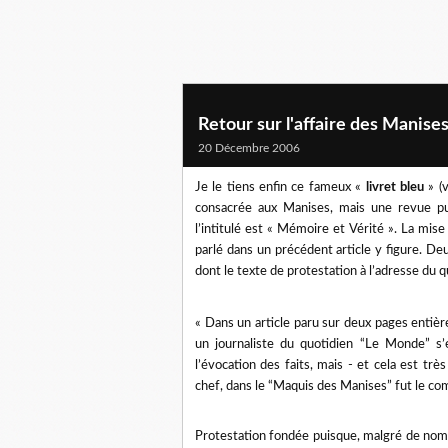
Retour sur l'affaire des Manises 
20 Décembre 2006
Je le tiens enfin ce fameux «
livret bleu
» (
consacrée aux Manises, mais une revue pub
l’intitulé est « Mémoire et Vérité ». La mise
parlé dans un précédent article y figure. De
dont le texte de protestation à l’adresse du qu
« Dans un article paru sur deux pages entière
un journaliste du quotidien “Le Monde” s’
l’évocation des faits, mais - et cela est trè
chef, dans le “Maquis des Manises” fut le c
Protestation fondée puisque, malgré de nom