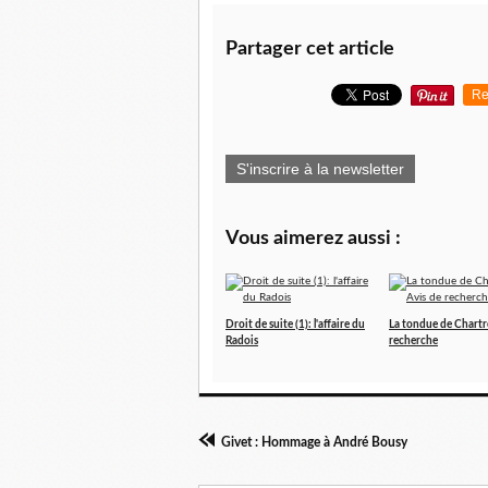
Partager cet article
Re
S'inscrire à la newsletter
Vous aimerez aussi :
Droit de suite (1): l'affaire du
La tondue de Chartre
Radois
recherche
Givet : Hommage à André Bousy