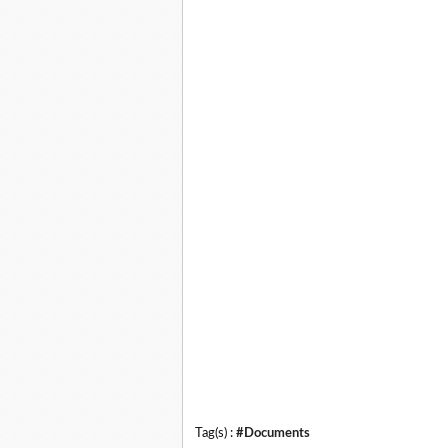
Tag(s) :
#Documents