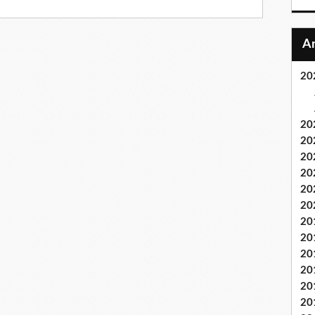
20
20
20
20
20
20
20
20
20
20
20
20
20