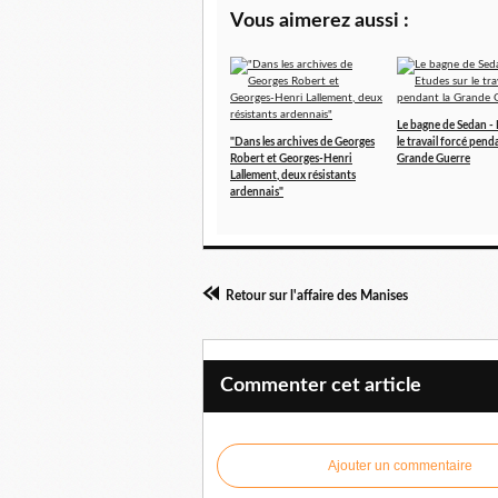
Vous aimerez aussi :
Le bagne de Sedan - 
"Dans les archives de Georges
le travail forcé pend
Robert et Georges-Henri
Grande Guerre
Lallement, deux résistants
ardennais"
Retour sur l'affaire des Manises
Commenter cet article
Ajouter un commentaire