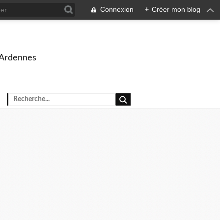
Connexion
+
Créer mon blog
 Ardennes