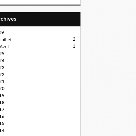
Archives
26
2
Juillet
1
Avril
25
24
23
22
21
20
19
18
17
16
15
14