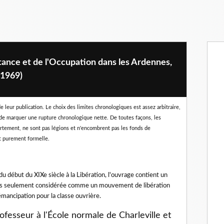
stance et de l'Occupation dans les Ardennes,
(1969)
 leur publication. Le choix des limites chronologiques est assez arbitraire,
 de marquer une rupture chronologique nette. De toutes façons, les
artement, ne sont pas légions et n'encombrent pas les fonds de
nc purement formelle.
 début du XIXe siècle à la Libération, l'ouvrage contient un
t plus seulement considérée comme un mouvement de libération
mancipation pour la classe ouvrière.
esseur à l'École normale de Charleville et