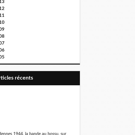
13
12
11
10
09
08
07
06
05
articles récents