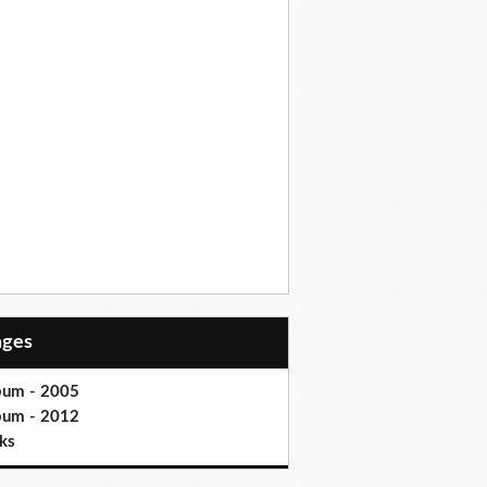
Pages
bum - 2005
bum - 2012
ks