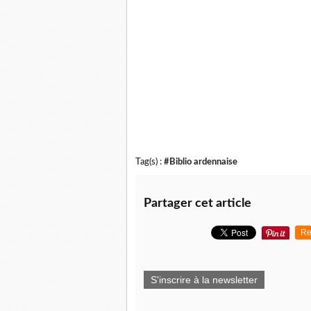
Tag(s) :
#Biblio ardennaise
Partager cet article
Re
S'inscrire à la newsletter