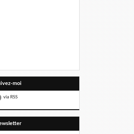
uivez-moi
via RSS
Newsletter