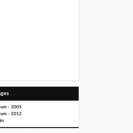
Pages
bum - 2005
bum - 2012
ks