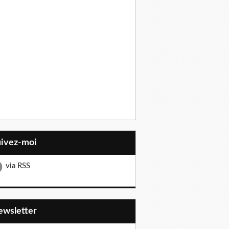
uivez-moi
via RSS
Newsletter