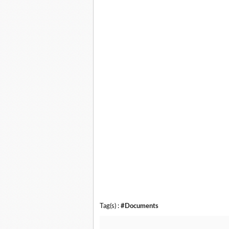
Tag(s) :
#Documents