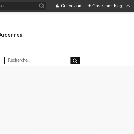
Connexion
+
Créer mon blog
 Ardennes