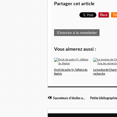
Partager cet article
Re
S'inscrire à la newsletter
Vous aimerez aussi :
Droit de suite (1): l'affaire du
La tondue de Chartre
Radois
recherche
Sauveteurs d'étoiles en Ardennes