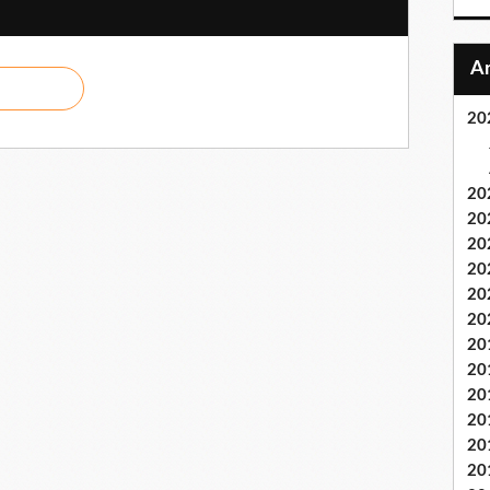
20
20
20
20
20
20
20
20
20
20
20
20
20