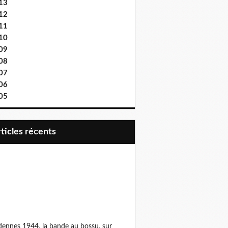
13
12
11
10
09
08
07
06
05
articles récents