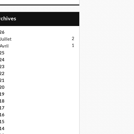
Archives
26
2
Juillet
1
Avril
25
24
23
22
21
20
19
18
17
16
15
14