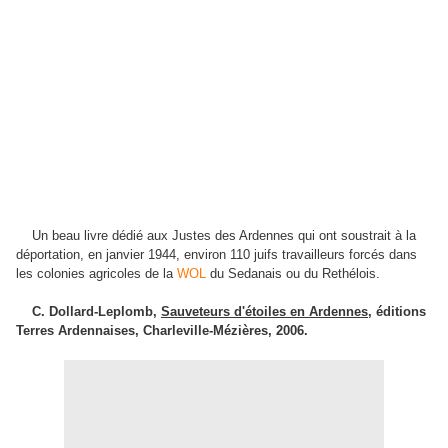
Un beau livre dédié aux Justes des Ardennes qui ont soustrait à la
déportation, en janvier 1944, environ 110 juifs travailleurs forcés dans
les colonies agricoles de la
WOL
du Sedanais ou du Rethélois.
C. Dollard-Leplomb,
Sauveteurs d'étoiles en Ardennes
, éditions
Terres Ardennaises, Charleville-Mézières, 2006.