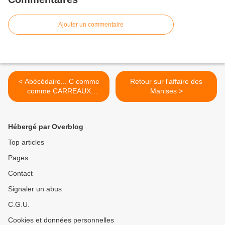
Ajouter un commentaire
< Abécédaire... C comme
Retour sur l'affaire des
comme CARREAUX
Manises >
(Achille)
Hébergé par Overblog
Top articles
Pages
Contact
Signaler un abus
C.G.U.
Cookies et données personnelles