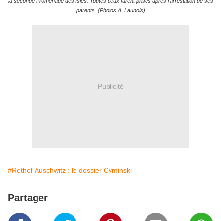
la seconde Promenade des Isles. Toutes deux furent prises après l'arrestation de ses
parents. (Photos A. Launois)
Publicité
#Rethel-Auschwitz : le dossier Cyminski
Partager