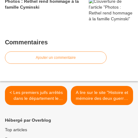
Photos : Rethel rend hommage à la
famille Cyminski
Commentaires
Ajouter un commentaire
< Les premiers juifs arrêtés
A lire sur le site "Histoire et
dans le département le
mémoire des deux guerres
furent à Rethel (suite)
mondiales" >
Hébergé par Overblog
Top articles