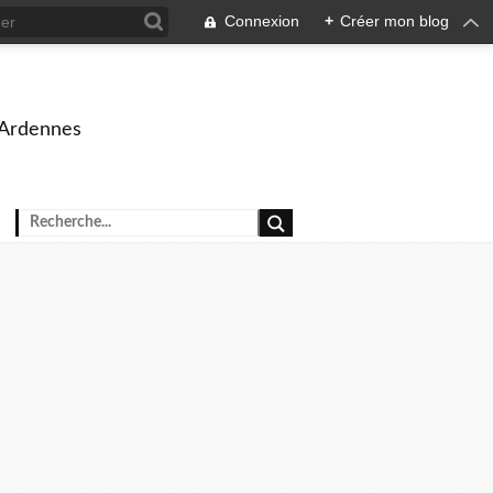
Connexion
+
Créer mon blog
 Ardennes