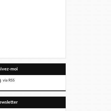
uivez-moi
via RSS
Newsletter