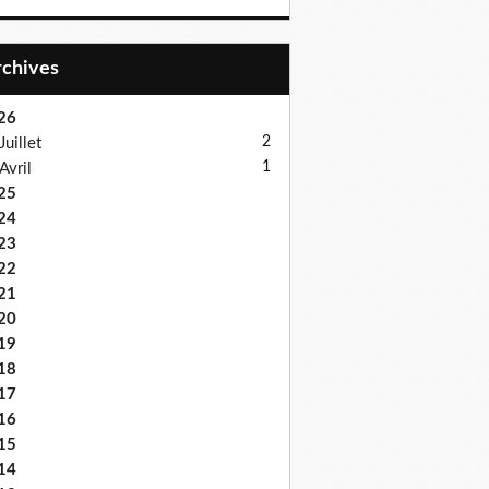
Archives
26
2
Juillet
1
Avril
25
24
23
22
21
20
19
18
17
16
15
14