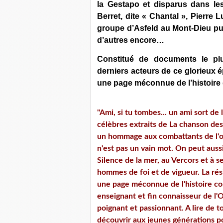
la Gestapo et disparus dans l
Berret, dite « Chantal », Pierre 
groupe d’Asfeld au Mont-Dieu puis 
d’autres encore…
Constitué de documents le pl
derniers acteurs de ce glorieux 
une page méconnue de l’histoire 
"Ami, si tu tombes... un ami sort de
célèbres extraits de La chanson des 
un hommage aux combattants de l'om
n'est pas un vain mot. On peut aussi
Silence de la mer, au Vercors et à s
hommes de foi et de vigueur. La rés
une page méconnue de l'histoire co
enseignant et fin connaisseur de l'O
poignant et passionnant. A lire de t
découvrir aux jeunes générations po