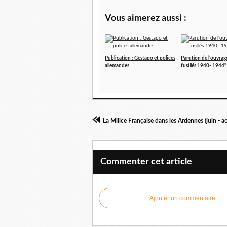
Vous aimerez aussi :
Publication : Gestapo et polices
Parution de l'ouvrage
allemandes
fusillés 1940- 1944"
La Milice Française dans les Ardennes (juin - 
Commenter cet article
Ajouter un commentaire