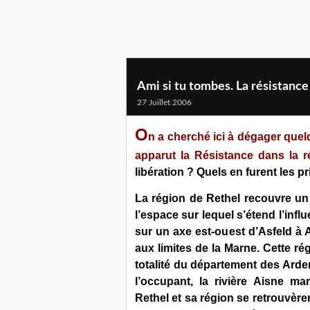
Ami si tu tombes. La résistance
27 Juillet 2006
O
n a cherché ici à dégager que
apparut la Résistance dans la r
libération ? Quels en furent les p
La région de Rethel recouvre un 
l’espace sur lequel s’étend l’influ
sur un axe est-ouest d’Asfeld à 
aux limites de la Marne. Cette ré
totalité du département des Arde
l’occupant, la rivière Aisne ma
Rethel et sa région se retrouvèr