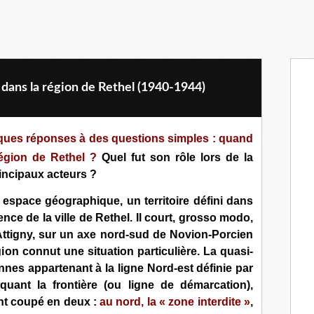
 dans la région de Rethel (1940-1944)
lques réponses à des questions simples : quand
égion de Rethel ?
Quel fut son rôle lors de la
rincipaux acteurs ?
espace géographique, un territoire défini dans
ence de la ville de Rethel. Il court, grosso modo,
Attigny, sur un axe nord-sud de Novion-Porcien
gion connut une situation particulière. La quasi-
nnes appartenant à la ligne Nord-est définie par
rquant la frontière (ou ligne de démarcation),
ent coupé en deux :
au nord, la « zone interdite »
,