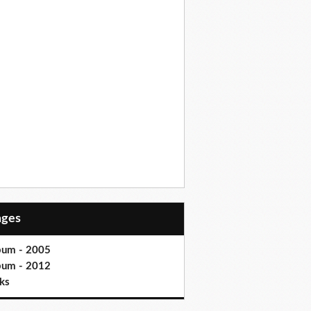
Pages
bum - 2005
bum - 2012
ks