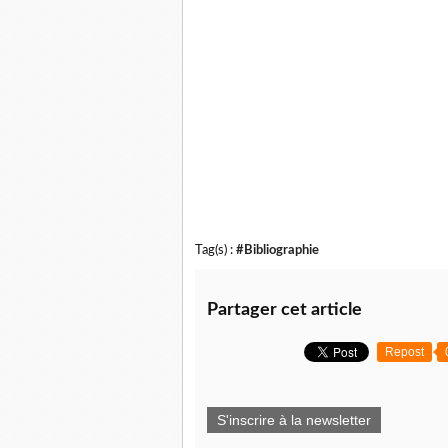
Tag(s) :
#Bibliographie
Partager cet article
Repost
S'inscrire à la newsletter