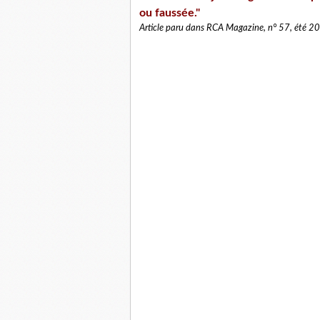
ou faussée."
Article paru dans RCA Magazine, n° 57, été 2