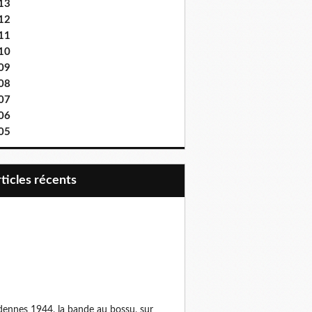
13
12
11
10
09
08
07
06
05
articles récents