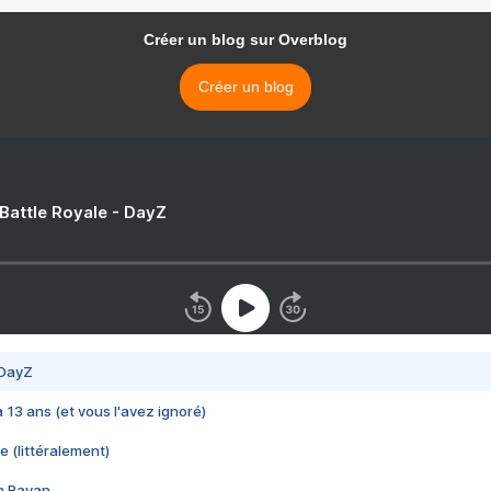
Créer un blog sur Overblog
Créer un blog
 Battle Royale - DayZ
 DayZ
 a 13 ans (et vous l'avez ignoré)
e (littéralement)
im Rayan