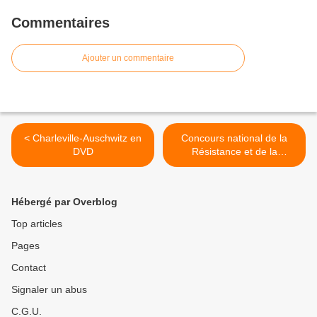
Commentaires
Ajouter un commentaire
< Charleville-Auschwitz en
Concours national de la
DVD
Résistance et de la
Déportation 2009 >
Hébergé par Overblog
Top articles
Pages
Contact
Signaler un abus
C.G.U.