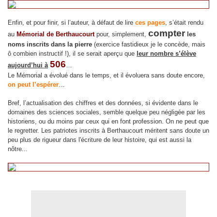
Enfin, et pour finir, si l’auteur, à défaut de lire
ces pages
, s’était rendu
compter
au
Mémorial de Berthaucourt
pour, simplement,
les
noms inscrits dans la pierre
(exercice fastidieux je le concède, mais
ô combien instructif !), il se serait aperçu que
leur nombre s’élève
506
aujourd’hui à
…
Le Mémorial a évolué dans le temps, et il évoluera sans doute encore,
on peut l’espérer
…
Bref, l’actualisation des chiffres et des données, si évidente dans le
domaines des sciences sociales, semble quelque peu négligée par les
.
historiens, ou du moins par ceux qui en font profession
On ne peut que
le regretter. Les patriotes inscrits à Berthaucourt méritent sans doute un
peu plus de rigueur dans l'écriture de leur histoire, qui est aussi la
nôtre...