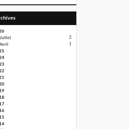
Archives
26
2
Juillet
1
Avril
25
24
23
22
21
20
19
18
17
16
15
14