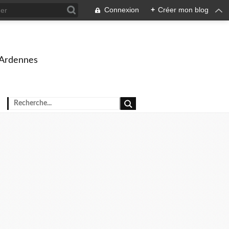
Connexion
+
Créer mon blog
 Ardennes