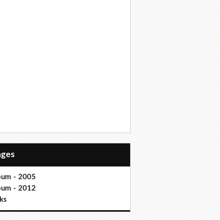
Pages
bum - 2005
bum - 2012
ks