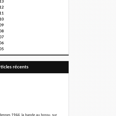
13
12
11
10
09
08
07
06
05
articles récents