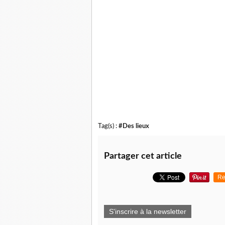
Tag(s) :
#Des lieux
Partager cet article
Re
S'inscrire à la newsletter