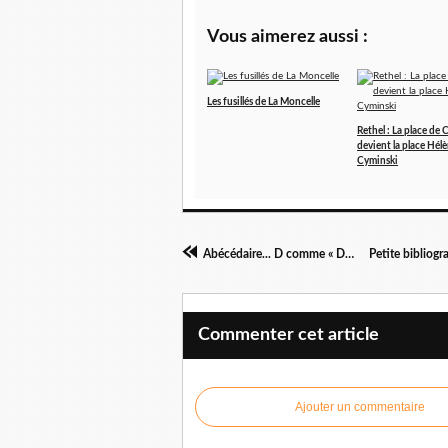
Vous aimerez aussi :
Les fusillés de La Moncelle
Rethel : La place de 
devient la place Hél
Cyminski
Abécédaire... D comme « Dame blanche »
Commenter cet article
Ajouter un commentaire