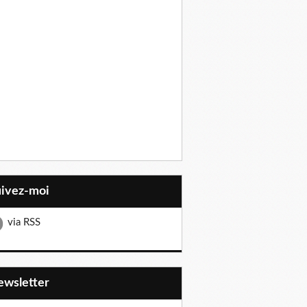
uivez-moi
via RSS
Newsletter