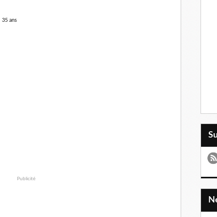
 35 ans
S
Publicité