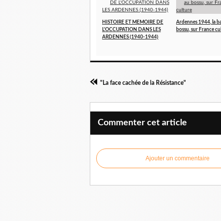
HISTOIRE ET MEMOIRE DE
Ardennes 1944, la b
L'OCCUPATION DANS LES
bossu, sur France cu
ARDENNES (1940-1944)
"La face cachée de la Résistance"
Commenter cet article
Ajouter un commentaire