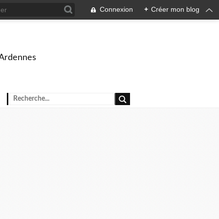
Connexion
+
Créer mon blog
 Ardennes