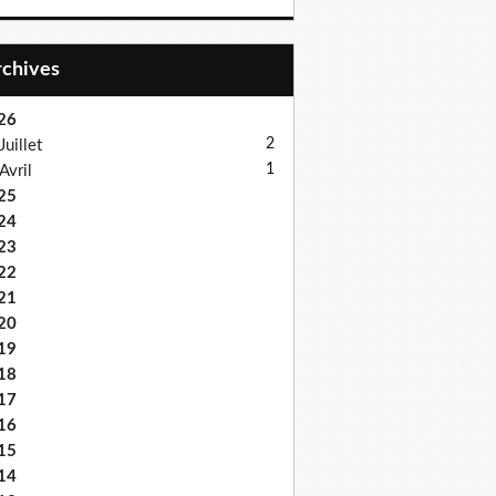
Archives
26
2
Juillet
1
Avril
25
24
23
22
21
20
19
18
17
16
15
14