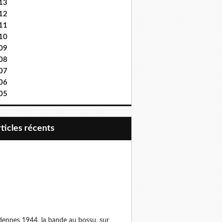
13
12
11
10
09
08
07
06
05
articles récents