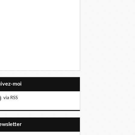
uivez-moi
via RSS
Newsletter