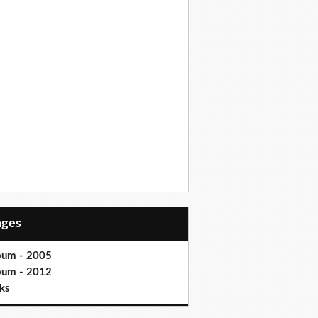
Pages
bum - 2005
bum - 2012
ks