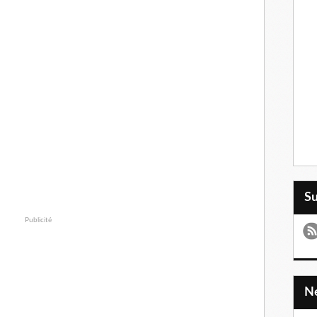
S
Publicité