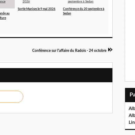
Sortie Manises le 9 mai 2026
Conférence du 20 septembre à
ande au
Sedan
lture
Conférence sur l'affaire du Radois - 24 octobre
Al
Al
Lin