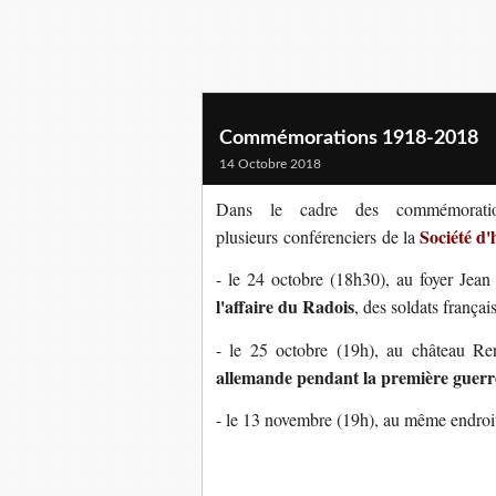
Commémorations 1918-2018
14 Octobre 2018
Dans le cadre des commémoration
Société d'
plusieurs conférenciers
de la
- le 24 octobre (18h30), au foyer Jea
l'affaire du Radois
, des soldats françai
- le 25 octobre (19h), au château Re
allemande pendant la première guerr
- le 13 novembre (19h), au même endroi