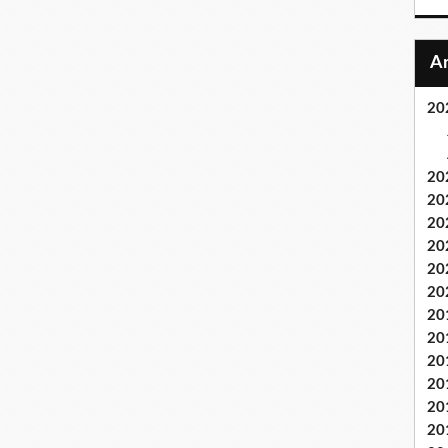
20
20
20
20
20
20
20
20
20
20
20
20
20