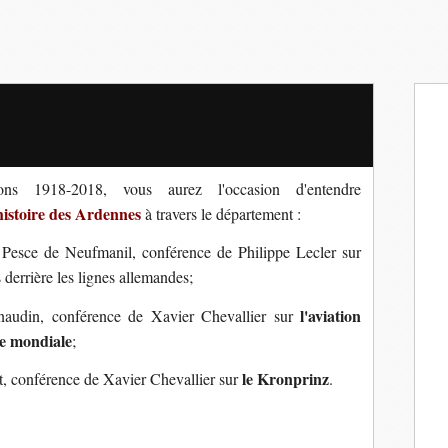
s 1918-2018, vous aurez l'occasion d'entendre
histoire des Ardennes
à travers le département :
n Pesce de Neufmanil, conférence de Philippe Lecler sur
s derrière les lignes allemandes;
l'aviation
naudin, conférence de Xavier Chevallier sur
e mondiale
;
le Kronprinz
t, conférence de Xavier Chevallier sur
.